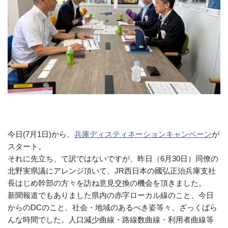
今日(7月1日)から、
兵庫ディスティネーションキャンペーン
が
スタート。
それに先立ち、て訳ではないですが、昨日（6月30日）同僚の
北野実県議にアレンジ頂いて、JR西日本の國弘正治兵庫支社
長はじめ幹部の方々を訪ね意見交換の機会を頂きました。
新聞報道でもありました県内の赤字ローカル線のこと、今日
からのDCのこと、社会・地域のあるべき姿等々、ざっくばら
んな時間でした。人口減少曲線・路線数曲線・利用者曲線等