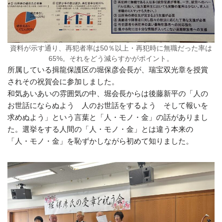
資料が示す通り、再犯者率は50％以上・再犯時に無職だった率は
65%。それをどう減らすかがポイント。
所属している揖龍保護区の堀保彦会長が、瑞宝双光章を授賞
されその祝賀会に参加しました。
和気あいあいの雰囲気の中、堀会長からは後藤新平の「人の
お世話にならぬよう 人のお世話をするよう そして報いを
求めぬよう」という言葉と「人・モノ・金」の話がありまし
た。選挙をする人間の「人・モノ・金」とは違う本来の
「人・モノ・金」を恥ずかしながら初めて知りました。