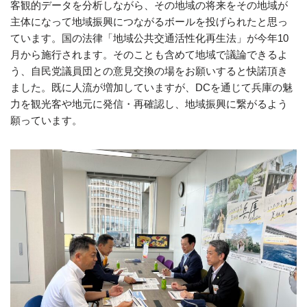
客観的データを分析しながら、その地域の将来をその地域が
主体になって地域振興につながるボールを投げられたと思っ
ています。国の法律「地域公共交通活性化再生法」が今年10
月から施行されます。そのことも含めて地域で議論できるよ
う、自民党議員団との意見交換の場をお願いすると快諾頂き
ました。既に人流が増加していますが、DCを通じて兵庫の魅
力を観光客や地元に発信・再確認し、地域振興に繋がるよう
願っています。