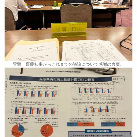
冒頭、齋藤知事からこれまでの議論について感謝の言葉。