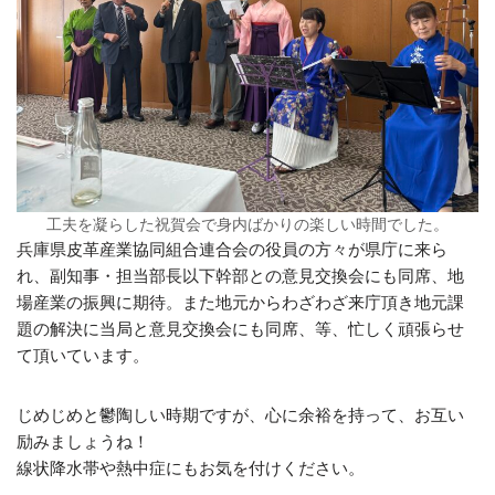
工夫を凝らした祝賀会で身内ばかりの楽しい時間でした。
兵庫県皮革産業協同組合連合会の役員の方々が県庁に来ら
れ、副知事・担当部長以下幹部との意見交換会にも同席、地
場産業の振興に期待。また地元からわざわざ来庁頂き地元課
題の解決に当局と意見交換会にも同席、等、忙しく頑張らせ
て頂いています。
じめじめと鬱陶しい時期ですが、心に余裕を持って、お互い
励みましょうね！
線状降水帯や熱中症にもお気を付けください。