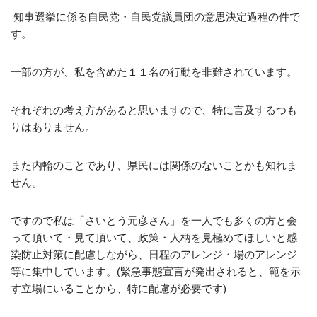
知事選挙に係る自民党・自民党議員団の意思決定過程の件で
す。
一部の方が、私を含めた１１名の行動を非難されています。
それぞれの考え方があると思いますので、特に言及するつも
りはありません。
また内輪のことであり、県民には関係のないことかも知れま
せん。
ですので私は「さいとう元彦さん」を一人でも多くの方と会
って頂いて・見て頂いて、政策・人柄を見極めてほしいと感
染防止対策に配慮しながら、日程のアレンジ・場のアレンジ
等に集中しています。(緊急事態宣言が発出されると、範を示
す立場にいることから、特に配慮が必要です)