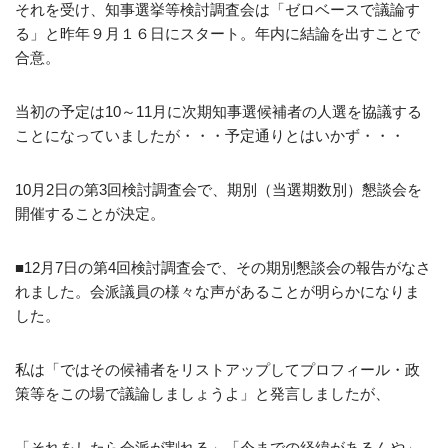
それを受け、知事選挙等検討調査会は「ゼロベースで議論す
る」と昨年９月１６日にスタート。年内に結論を出すことで
合意。
当初の予定は10～11月に次期知事選候補者の人選を協議する
ことになっていましたが・・・予定通りとはいかず・・・
10月2日の第3回検討調査会で、期別（当選期数別）懇談会を
開催することが決定。
■12月7日の第4回検討調査会で、その期別懇談会の報告がなさ
れました。会派議員の様々な声があることが明らかになりま
した。
私は「ではその候補者をリストアップしてプロフィール・政
策等をこの場で議論しましょうよ」と発言しましたが、
「それをしたら会派が割れる」「今までの経緯があるんや」