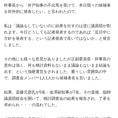
幹事長から「井戸知事の不出馬を受けて、本日我々の候補者
を対外的に発表したい」と言われたので、
私は「議論もしていないのに結果を出すのは逆に議員団が割
れます。今日どうしても記者発表するのであれば「近日中に
方針を発表する」という記者発表で良いではないか」と発言
しました。
その他にも様々な意見がありましたが正副委員長・幹事長の
意向は強く、何も検討資料もないまま議論もないまま結論を
出す、という強硬運営をされました。重々しい雰囲気の中
で、調査会メンバー1人1人から候補者名を言いました。
結果、斎藤元彦氏が5名・金澤副知事が7名。その直後、臨時
議員団総会を開いて、検討調査会の結果を報告され、了承を
求められ・・・の流れでした。