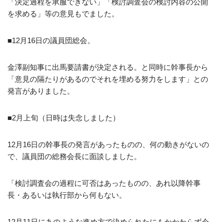
「決定過程を承服できない」「検討調査会の検討内容の公開
を求める」等の意見もでました。
■12月16日の議員団総会。
金澤副知事に出馬要請書が決定される。と同時に幹事長から
「意見の隔たりがあるのでそれを埋める努力をします」との
発言がありました。
■2月上旬（日時は失念しました）
12月16日の幹事長の発言があったものの、何の動きがないの
で、議員団の総務会長に面談しました。
「検討調査会の過程に可否はあったものの、あれ以降幹事
長・あるいは執行部から何もない。
12月11日にあのような進め方で決められたにもかかわらず今