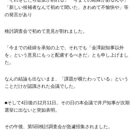
「新しい候補者なんて初めて聞いた、きわめて不愉快や」等
の発言があり
検討調査会で初めて意見が割れました。
「今までの経緯を承知の上で、それでも「金澤副知事以外
を」という意見にもっと配慮するべきだ」とも申し上げまし
た。
なんの結論も出ないまま、「課題が横たわっている」という
ことだけが認識された会議でした。
■そして4日後の12月11日。その日の本会議で井戸知事が次期
選挙に出ないと突如表明。
その午後、第5回検討調査会が急遽招集されました。