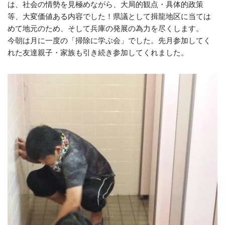
は、社会の情勢を見極めながら、大局的観点・具体的政策
等、大変価値ある内容でした！県議として揖龍地区に当ては
めて地元のため、そして兵庫の発展の為力を尽くします。
今朝は月に一度の「掃除に学ぶ会」でした。先月参加してく
れた友達親子・家族も引き続き参加してくれました。