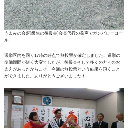
うまみの会(同級生の後援会)会長代行の発声でガンバローコー
ル。
選挙区内を回り17時の時点で無投票が確定しました。選挙の
準備期間が短く大変でしたが、後援会そして多くの方々のお
支えがあったからこそ、今回の無投票という結果を頂くこと
ができました。ありがとうございました！