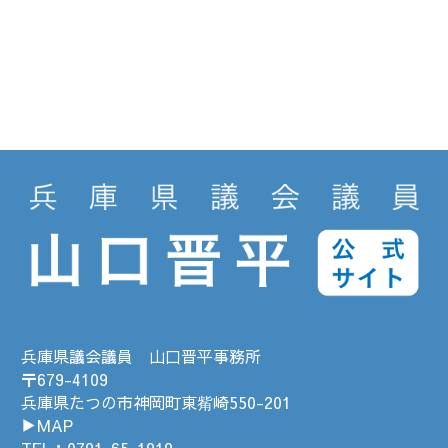
兵庫県議会議員 山口晋平事務所
〒679-4109
兵庫県たつの市神岡町東觜崎550-201
▶MAP