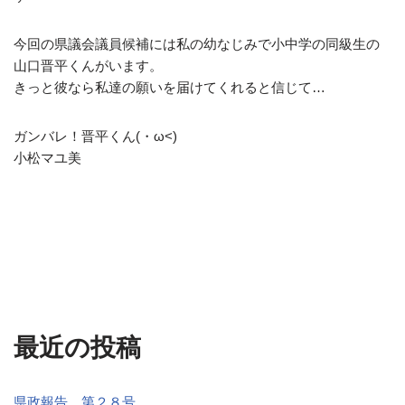
今回の県議会議員候補には私の幼なじみで小中学の同級生の
山口晋平くんがいます。
きっと彼なら私達の願いを届けてくれると信じて…
ガンバレ！晋平くん(・ω<)
小松マユ美
最近の投稿
県政報告 第２８号