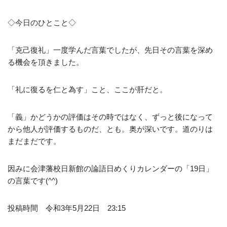
◇今日のひとこと◇
「克己復礼」一度学んだ言葉でしたが、先日その言葉を深め
る機会を頂きました。
「礼に復るを仁と為す」こと、ここが肝だと。
「義」かどうかの評価はその時ではなく、ずっと後になって
から他人が評価するものだ、とも。奥が深いです。道のりは
まだまだです。
因みに会津藩校日新館の論語日めくりカレンダーの「19日」
の言葉です(^^)
投稿時間 令和3年5月22日 23:15