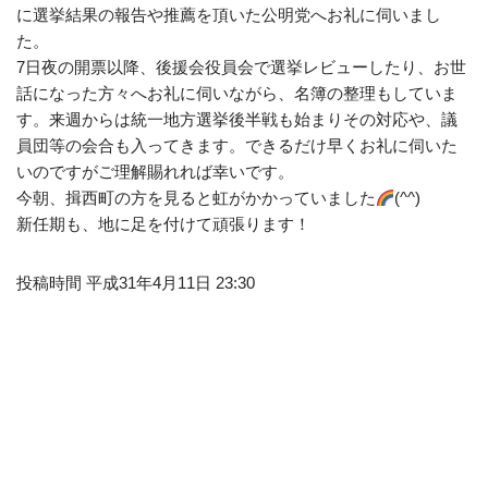
に選挙結果の報告や推薦を頂いた公明党へお礼に伺いまし
た。
7日夜の開票以降、後援会役員会で選挙レビューしたり、お世
話になった方々へお礼に伺いながら、名簿の整理もしていま
す。来週からは統一地方選挙後半戦も始まりその対応や、議
員団等の会合も入ってきます。できるだけ早くお礼に伺いた
いのですがご理解賜れれば幸いです。
今朝、揖西町の方を見ると虹がかかっていました
(^^)
新任期も、地に足を付けて頑張ります！
投稿時間 平成31年4月11日 23:30